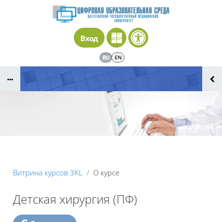
Перейти к основному содержанию
Вход
RU
EN
Витрина курсов 3KL
О курсе
Детская хирургия (ПФ)