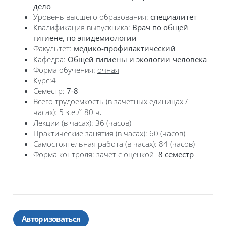
дело
Уровень высшего образования:
специалитет
Квалификация выпускника:
В
рач по общей
гигиене, по эпидемиологии
Факультет:
медико-профилактический
Кафедра:
Общей гигиены и экологии человека
Форма обучения:
очная
Курс:4
Семестр:
7-8
Всего трудоемкость (в зачетных единицах /
часах): 5 з.е./180 ч
.
Лекции (в часах): 36 (часов)
Практические занятия (в часах): 60 (часов)
Самостоятельная работа (в часах): 84 (часов)
Форма контроля: зачет с оценкой -
8 семестр
Авторизоваться