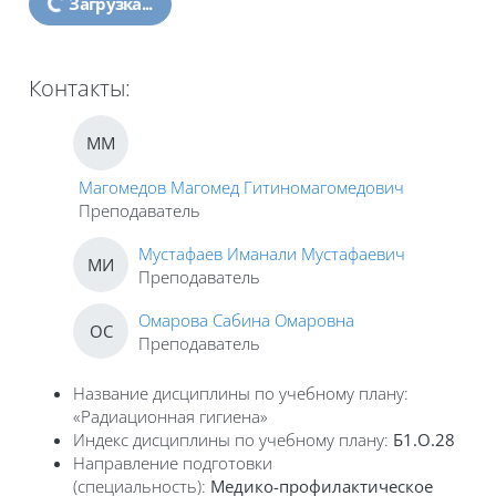
Загрузка...
Контакты:
ММ
Магомедов Магомед Гитиномагомедович
Преподаватель
Мустафаев Иманали Мустафаевич
МИ
Преподаватель
Омарова Сабина Омаровна
ОС
Преподаватель
Название дисциплины по учебному плану:
«Радиационная гигиена»
Индекс дисциплины по учебному плану:
Б1.О.28
Направление подготовки
(специальность):
Медико-профилактическое