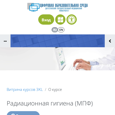
Перейти к основному содержанию
Вход
RU
EN
Витрина курсов 3KL
О курсе
Радиационная гигиена (МПФ)