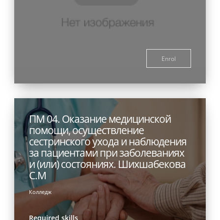
Enrol
ПМ 04. Оказание медицинской
помощи, осуществление
сестринского ухода и наблюдения
за пациентами при заболеваниях
и (или) состояниях. Шихшабекова
С.М
Колледж
Required skills