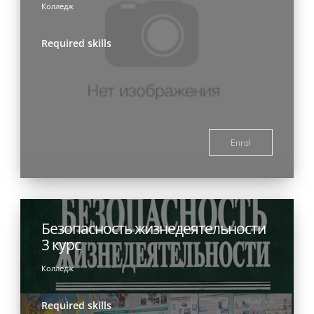
Колледж
Required skills
Enrol
Безопасность жизнедеятельности
3 курс
Колледж
Required skills