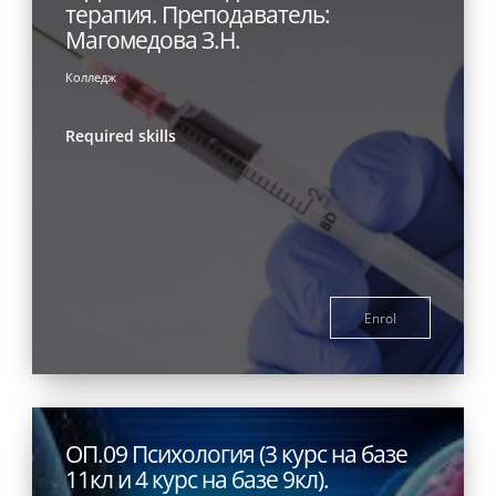
терапия. Преподаватель:
Магомедова З.Н.
Колледж
Required skills
Enrol
ОП.09 Психология (3 курс на базе
11кл и 4 курс на базе 9кл).