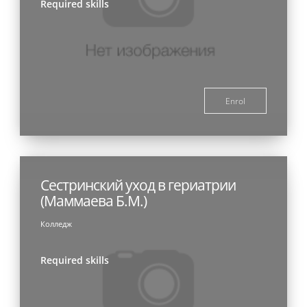
Required skills
Enrol
Сестринский уход в гериатрии
(Маммаева Б.М.)
Колледж
Required skills