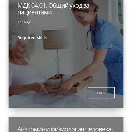
МДК 04.01. Общий уход за
пациентами
Колледж
Required skills
Enrol
Анатомия и физиология человека.