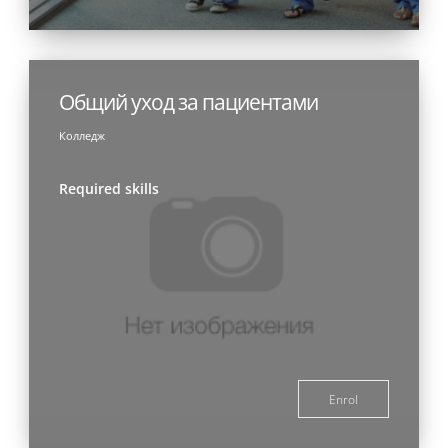
Общий уход за пациентами
Колледж
Required skills
Enrol