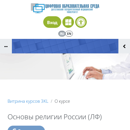
Перейти к основному содержанию
Вход
RU
EN
Витрина курсов 3KL
О курсе
Основы религии России (ЛФ)