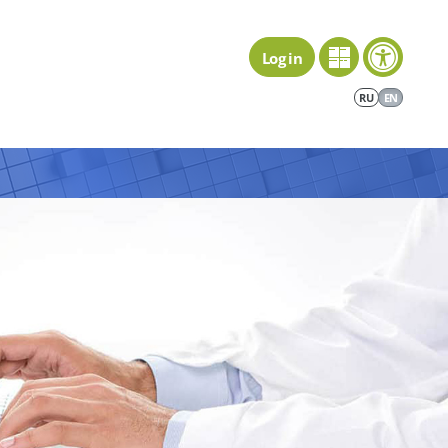
Log in
RU
EN