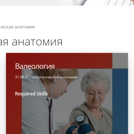
ческая анатомия
ая анатомия
Валеология
31.08.07 Патологическая анатомия
Required skills