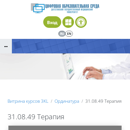
Перейти к основному содержанию
Вход
RU
EN
Витрина курсов 3KL
Ординатура
31.08.49 Терапия
31.08.49 Терапия